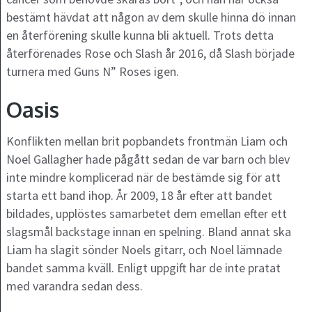
bestämt hävdat att någon av dem skulle hinna dö innan
en återförening skulle kunna bli aktuell. Trots detta
återförenades Rose och Slash år 2016, då Slash började
turnera med Guns N” Roses igen.
Oasis
Konflikten mellan brit popbandets frontmän Liam och
Noel Gallagher hade pågått sedan de var barn och blev
inte mindre komplicerad när de bestämde sig för att
starta ett band ihop. År 2009, 18 år efter att bandet
bildades, upplöstes samarbetet dem emellan efter ett
slagsmål backstage innan en spelning. Bland annat ska
Liam ha slagit sönder Noels gitarr, och Noel lämnade
bandet samma kväll. Enligt uppgift har de inte pratat
med varandra sedan dess.