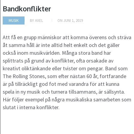
Bandkonflikter
MUSIK
BY
AXEL
ON
JUNI 1, 2019
Att få en grupp människor att komma överens och sträva
åt samma håll är inte alltid helt enkelt och det gäller
också inom musikvärlden. Många stora band har
splittrats på grund av konflikter, ofta orsakade av
kreativt oliktänkande eller tvister om pengar. Band som
The Rolling Stones, som efter nästan 60 år, fortfarande
är på tillräckligt god fot med varandra för att kunna
spela in ny musik och turnera tillsammans, är sällsynta.
Här följer exempel på några musikaliska samarbeten som
slutat i interna konflikter.