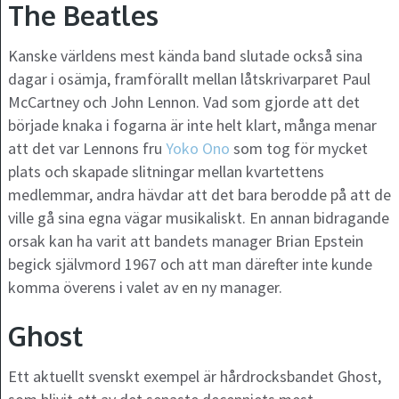
The Beatles
Kanske världens mest kända band slutade också sina
dagar i osämja, framförallt mellan låtskrivarparet Paul
McCartney och John Lennon. Vad som gjorde att det
började knaka i fogarna är inte helt klart, många menar
att det var Lennons fru
Yoko Ono
som tog för mycket
plats och skapade slitningar mellan kvartettens
medlemmar, andra hävdar att det bara berodde på att de
ville gå sina egna vägar musikaliskt. En annan bidragande
orsak kan ha varit att bandets manager Brian Epstein
begick självmord 1967 och att man därefter inte kunde
komma överens i valet av en ny manager.
Ghost
Ett aktuellt svenskt exempel är hårdrocksbandet Ghost,