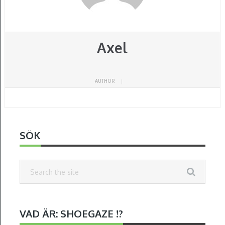
Axel
AUTHOR
SÖK
VAD ÄR: SHOEGAZE !?