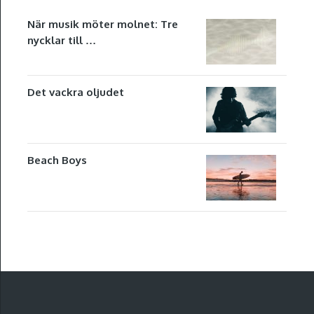
När musik möter molnet: Tre
nycklar till …
Det vackra oljudet
Beach Boys